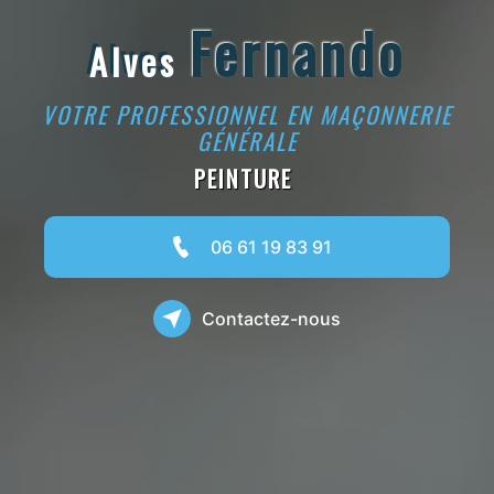
Fernando
Alves
VOTRE PROFESSIONNEL EN MAÇONNERIE
GÉNÉRALE
06 61 19 83 91
Contactez-nous