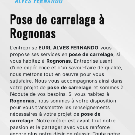
ALVES FERNANDO
pose de carrelage à
Rognonas
L’entreprise
EURL ALVES FERNANDO
vous
propose ses services en
pose de carrelage
, si
vous habitez à
Rognonas
. Entreprise usant
d’une expérience et d’un savoir-faire de qualité,
nous mettons tout en oeuvre pour vous
satisfaire. Nous vous accompagnons ainsi dans
votre projet de
pose de carrelage
et sommes à
l’écoute de vos besoins. Si vous habitez à
Rognonas
, nous sommes à votre disposition
pour vous transmettre les renseignements
nécessaires à votre projet de
pose de
carrelage
. Notre métier est avant tout notre
passion et le partager avec vous renforce
encore plus notre désir de réussir. Toute notre