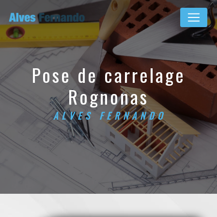
Panneau de gestion des cookies
pose de carrelage
Rognonas
ALVES FERNANDO