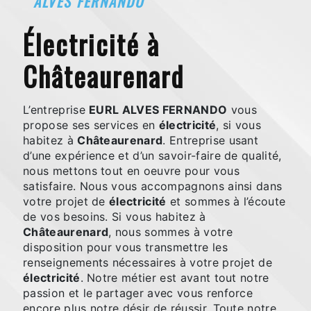
ALVES FERNANDO
électricité à
Châteaurenard
L’entreprise
EURL ALVES FERNANDO
vous
propose ses services en
électricité
, si vous
habitez à
Châteaurenard
. Entreprise usant
d’une expérience et d’un savoir-faire de qualité,
nous mettons tout en oeuvre pour vous
satisfaire. Nous vous accompagnons ainsi dans
votre projet de
électricité
et sommes à l’écoute
de vos besoins. Si vous habitez à
Châteaurenard
, nous sommes à votre
disposition pour vous transmettre les
renseignements nécessaires à votre projet de
électricité
. Notre métier est avant tout notre
passion et le partager avec vous renforce
encore plus notre désir de réussir. Toute notre