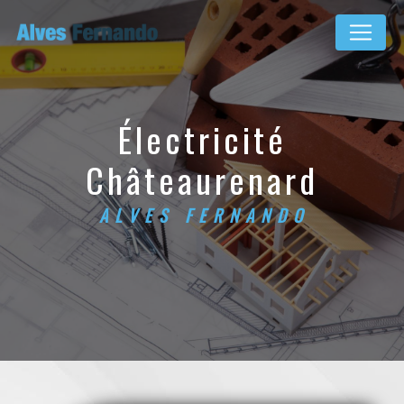
Panneau de gestion des cookies
électricité
Châteaurenard
ALVES FERNANDO