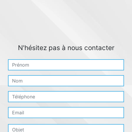
N'hésitez pas à nous contacter