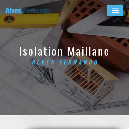
Panneau de gestion des cookies
isolation Maillane
ALVES FERNANDO