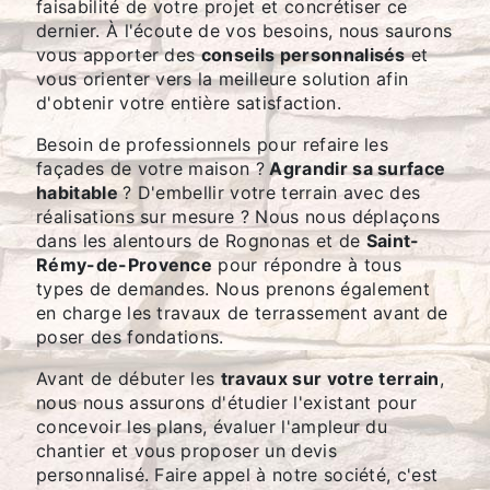
faisabilité de votre projet et concrétiser ce
dernier. À l'écoute de vos besoins, nous saurons
vous apporter des
conseils personnalisés
et
vous orienter vers la meilleure solution afin
d'obtenir votre entière satisfaction.
Besoin de professionnels pour refaire les
façades de votre maison ?
Agrandir sa surface
habitable
? D'embellir votre terrain avec des
réalisations sur mesure ? Nous nous déplaçons
dans les alentours de Rognonas et de
Saint-
Rémy-de-Provence
pour répondre à tous
types de demandes. Nous prenons également
en charge les travaux de terrassement avant de
poser des fondations.
Avant de débuter les
travaux sur votre terrain
,
nous nous assurons d'étudier l'existant pour
concevoir les plans, évaluer l'ampleur du
chantier et vous proposer un devis
personnalisé. Faire appel à notre société, c'est