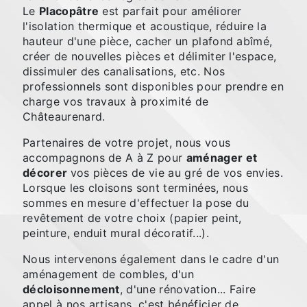
Le
Placopâtre
est parfait pour améliorer
l'isolation thermique et acoustique, réduire la
hauteur d'une pièce, cacher un plafond abîmé,
créer de nouvelles pièces et délimiter l'espace,
dissimuler des canalisations, etc. Nos
professionnels sont disponibles pour prendre en
charge vos travaux à proximité de
Châteaurenard.
Partenaires de votre projet, nous vous
accompagnons de A à Z pour
aménager et
décorer
vos pièces de vie au gré de vos envies.
Lorsque les cloisons sont terminées, nous
sommes en mesure d'effectuer la pose du
revêtement de votre choix (papier peint,
peinture, enduit mural décoratif...).
Nous intervenons également dans le cadre d'un
aménagement de combles, d'un
décloisonnement
, d'une rénovation... Faire
appel à nos artisans, c'est bénéficier de