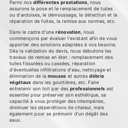
Parmi nos
différentes prestations
, nous
assurons la pose et le remplacement de tuiles
ou d'ardoises, le démoussage, la détection et la
réparation de fuites, la remise aux normes, etc.
Dans le cadre d'une
rénovation
, nous
commençons par évaluer l'existant afin de vous
apporter des solutions adaptées à vos besoins.
Dès la validation du devis, nous débutons les
travaux de remise en état : remplacement des
tuiles fissurées ou cassées, réparation
d'éventuelles infiltrations d'eau, nettoyage et
élimination de la
mousse
et autres
débris
végétaux
dans les gouttières, etc. Faire
entretenir son toit par des
professionnels
est
essentiel pour préserver son esthétique, sa
capacité à vous protéger des intempéries,
diminuer les déperditions de chaleur, mais
également pour se prémunir d'un dégât des
eaux.