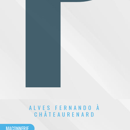
ALVES FERNANDO À
CHÂTEAURENARD
MAÇONNERIE