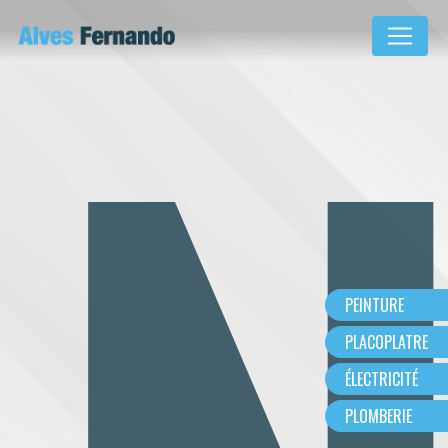
Panneau de gestion des cookies
PEINTURE
PLACOPLATRE
ÉLECTRICITÉ
PLOMBERIE