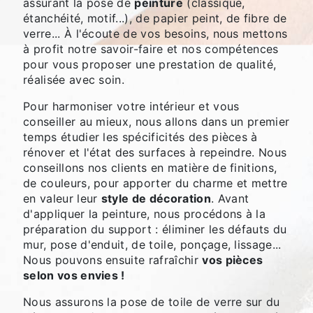
assurant la pose de
peinture
(classique,
étanchéité, motif...), de papier peint, de fibre de
verre... À l'écoute de vos besoins, nous mettons
à profit notre savoir-faire et nos compétences
pour vous proposer une prestation de qualité,
réalisée avec soin.
Pour harmoniser votre intérieur et vous
conseiller au mieux, nous allons dans un premier
temps étudier les spécificités des pièces à
rénover et l'état des surfaces à repeindre. Nous
conseillons nos clients en matière de finitions,
de couleurs, pour apporter du charme et mettre
en valeur leur
style de décoration
. Avant
d'appliquer la peinture, nous procédons à la
préparation du support : éliminer les défauts du
mur, pose d'enduit, de toile, ponçage, lissage...
Nous pouvons ensuite rafraîchir
vos pièces
selon vos envies !
Nous assurons la pose de toile de verre sur du