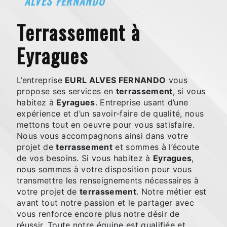
ALVES FERNANDO
terrassement à
Eyragues
L’entreprise
EURL ALVES FERNANDO
vous
propose ses services en
terrassement
, si vous
habitez à
Eyragues
. Entreprise usant d’une
expérience et d’un savoir-faire de qualité, nous
mettons tout en oeuvre pour vous satisfaire.
Nous vous accompagnons ainsi dans votre
projet de
terrassement
et sommes à l’écoute
de vos besoins. Si vous habitez à
Eyragues
,
nous sommes à votre disposition pour vous
transmettre les renseignements nécessaires à
votre projet de
terrassement
. Notre métier est
avant tout notre passion et le partager avec
vous renforce encore plus notre désir de
réussir. Toute notre équipe est qualifiée et