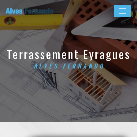
Panneau de gestion des cookies
terrassement Eyragues
ALVES FERNANDO