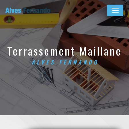
Panneau de gestion des cookies
terrassement Maillane
ALVES FERNANDO