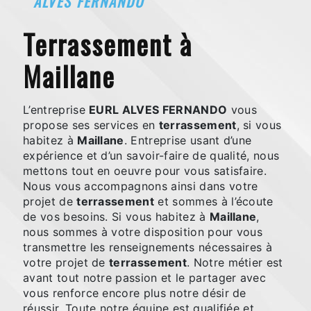
ALVES FERNANDO
terrassement à
Maillane
L’entreprise
EURL ALVES FERNANDO
vous
propose ses services en
terrassement
, si vous
habitez à
Maillane
. Entreprise usant d’une
expérience et d’un savoir-faire de qualité, nous
mettons tout en oeuvre pour vous satisfaire.
Nous vous accompagnons ainsi dans votre
projet de
terrassement
et sommes à l’écoute
de vos besoins. Si vous habitez à
Maillane
,
nous sommes à votre disposition pour vous
transmettre les renseignements nécessaires à
votre projet de
terrassement
. Notre métier est
avant tout notre passion et le partager avec
vous renforce encore plus notre désir de
réussir. Toute notre équipe est qualifiée et