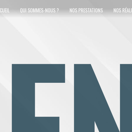
CUEIL
QUI SOMMES-NOUS ?
NOS PRESTATIONS
NOS RÉAL
EN