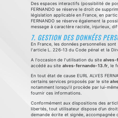
Des espaces interactifs (possibilité de po
FERNANDO se réserve le droit de supprime
législation applicable en France, en parti
FERNANDO se réserve également la possibil
message à caractère raciste, injurieux, di
7. GESTION DES DONNÉES PERS
En France, les données personnelles sont 
l'article L. 226-13 du Code pénal et la D
A l'occasion de l'utilisation du site
alves-
accédé au site
alves-fernando-13.fr
, le 
En tout état de cause EURL ALVES FERNAND
certains services proposés par le site
alv
notamment lorsqu'il procède par lui-même à 
fournir ces informations.
Conformément aux dispositions des articles
libertés, tout utilisateur dispose d’un dro
demande écrite et signée, accompagnée d’un