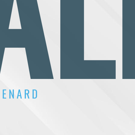
AL
RENARD