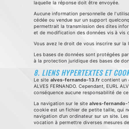
laquelle la réponse doit être envoyée.
Aucune information personnelle de l'utilis
cédée ou vendue sur un support quelconq
permettrait la transmission des dites inf
et de modification des données vis à vis de
Vous avez le droit de vous inscrire sur l
Les bases de données sont protégées par le
à la protection juridique des bases de do
8. LIENS HYPERTEXTES ET COOK
Le site
alves-fernando-13.fr
contient un 
ALVES FERNANDO. Cependant, EURL ALVES FE
conséquence aucune responsabilité de ce 
La navigation sur le site
alves-fernando-
cookie est un fichier de petite taille, qui 
navigation d’un ordinateur sur un site. Les
vocation à permettre diverses mesures de