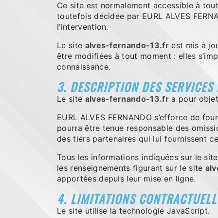
Ce site est normalement accessible à tout
toutefois décidée par EURL ALVES FERNAND
l’intervention.
Le site
alves-fernando-13.fr
est mis à j
être modifiées à tout moment : elles s’impo
connaissance.
3. DESCRIPTION DES SERVICES
Le site
alves-fernando-13.fr
a pour objet
EURL ALVES FERNANDO s’efforce de fourni
pourra être tenue responsable des omission
des tiers partenaires qui lui fournissent c
Tous les informations indiquées sur le sit
les renseignements figurant sur le site
alv
apportées depuis leur mise en ligne.
4. LIMITATIONS CONTRACTUELL
Le site utilise la technologie JavaScript.