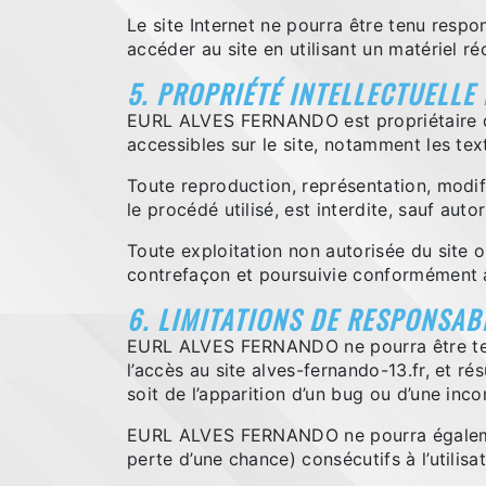
Le site Internet ne pourra être tenu respon
accéder au site en utilisant un matériel r
5. PROPRIÉTÉ INTELLECTUELLE
EURL ALVES FERNANDO est propriétaire des 
accessibles sur le site, notamment les tex
Toute reproduction, représentation, modif
le procédé utilisé, est interdite, sauf a
Toute exploitation non autorisée du site 
contrefaçon et poursuivie conformément au
6. LIMITATIONS DE RESPONSABI
EURL ALVES FERNANDO ne pourra être tenue
l’accès au site alves-fernando-13.fr, et ré
soit de l’apparition d’un bug ou d’une inco
EURL ALVES FERNANDO ne pourra égalemen
perte d’une chance) consécutifs à l’utilisa