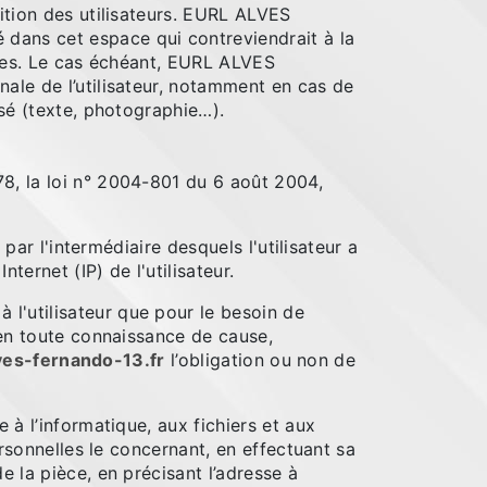
sition des utilisateurs. EURL ALVES
dans cet espace qui contreviendrait à la
nnées. Le cas échéant, EURL ALVES
ale de l’utilisateur, notamment en cas de
isé (texte, photographie…).
8, la loi n° 2004-801 du 6 août 2004,
 par l'intermédiaire desquels l'utilisateur a
nternet (IP) de l'utilisateur.
l'utilisateur que pour le besoin de
s en toute connaissance de cause,
ves-fernando-13.fr
l’obligation ou non de
 à l’informatique, aux fichiers et aux
ersonnelles le concernant, en effectuant sa
e la pièce, en précisant l’adresse à