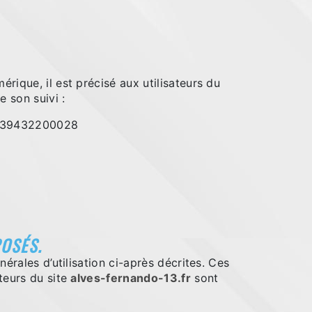
rique, il est précisé aux utilisateurs du
e son suivi :
5039432200028
POSÉS.
érales d’utilisation ci-après décrites. Ces
ateurs du site
alves-fernando-13.fr
sont