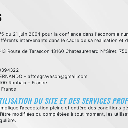
s
575 du 21 juin 2004 pour la confiance dans l'économie numé
ifférents intervenants dans le cadre de sa réalisation et d
3 Route de Tarascon 13160 Chateaurenard N°Siret: 7
0394322
ERNANDO – aftcegraveson@gmail.com
100 Roubaix - France
 France
TILISATION DU SITE ET DES SERVICES PRO
implique l’acceptation pleine et entière des conditions gén
 d’être modifiées ou complétées à tout moment, les utilis
gulière.