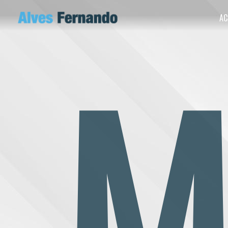
Panneau de gestion des cookies
AC
M