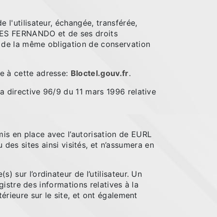
de l'utilisateur, échangée, transférée,
LVES FERNANDO et de ses droits
nu de la même obligation de conservation
le à cette adresse:
Bloctel.gouv.fr
.
la directive 96/9 du 11 mars 1996 relative
mis en place avec l’autorisation de EURL
s sites ainsi visités, et n’assumera en
s) sur l’ordinateur de l’utilisateur. Un
egistre des informations relatives à la
térieure sur le site, et ont également