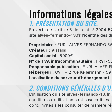
Informations légale
1. PRÉSENTATION DU SITE.
En vertu de l'article 6 de la loi n° 2004-
site
alves-fernando-13.fr
l'identité des d
Propriétaire
: EURL ALVES FERNANDO 551
Créateur
:
Vistalid
Capital social
: 5000€
N° de TVA intracommunautaire
: FR9175
Responsable publication
: EURL ALVES F
Hébergeur
: OVH – 2 rue Kellermann - 59
Localisation du serveur d'hébergement
:
2. CONDITIONS GÉNÉRALES D’U
L’utilisation du site
alves-fernando-13.fr
conditions d’utilisation sont susceptibles
donc invités à les consulter de manière ré