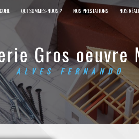
CUEIL
QUI SOMMES-NOUS ?
NOS PRESTATIONS
NOS RÉAL
nerie Gros oeuvre 
ALVES FERNANDO