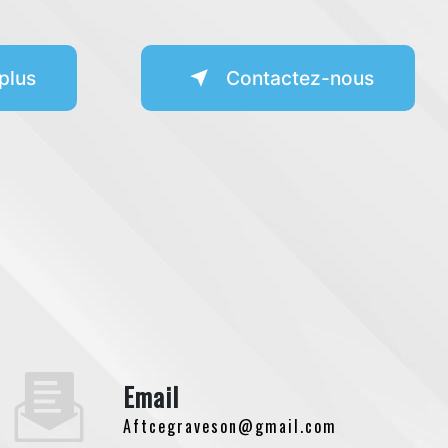
plus
Contactez-nous
Email
aftcegraveson@gmail.com