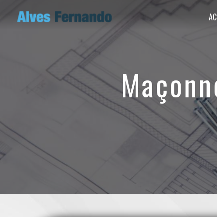
Panneau de gestion des cookies
AC
maçon