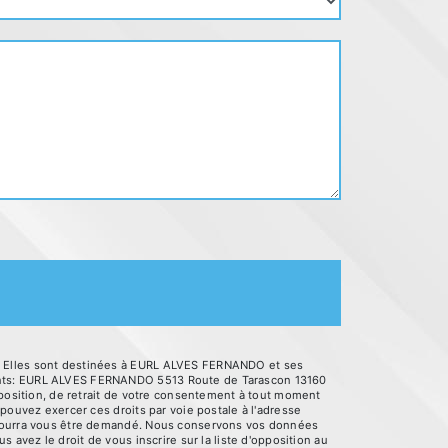
é. Elles sont destinées à EURL ALVES FERNANDO et ses
vants: EURL ALVES FERNANDO 5513 Route de Tarascon 13160
pposition, de retrait de votre consentement à tout moment
pouvez exercer ces droits par voie postale à l'adresse
é pourra vous être demandé. Nous conservons vos données
 avez le droit de vous inscrire sur la liste d'opposition au