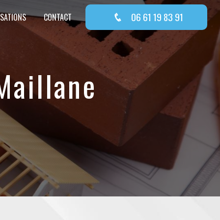
06 61 19 83 91
ISATIONS
CONTACT
Maillane