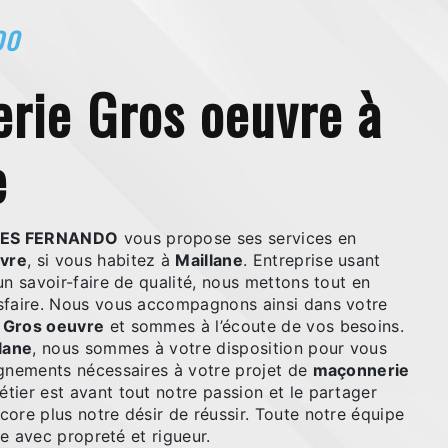
DO
e
VES FERNANDO
vous propose ses services en
vre
, si vous habitez à
Maillane
. Entreprise usant
un savoir-faire de qualité, nous mettons tout en
sfaire. Nous vous accompagnons ainsi dans votre
 Gros oeuvre
et sommes à l’écoute de vos besoins.
lane
, nous sommes à votre disposition pour vous
ignements nécessaires à votre projet de
maçonnerie
étier est avant tout notre passion et le partager
ore plus notre désir de réussir. Toute notre équipe
lle avec propreté et rigueur.