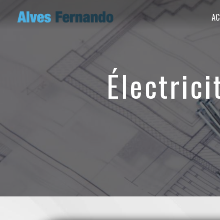
Panneau de gestion des cookies
AC
électri