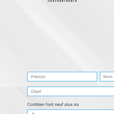
Chateaurenard
Combien font neuf plus six