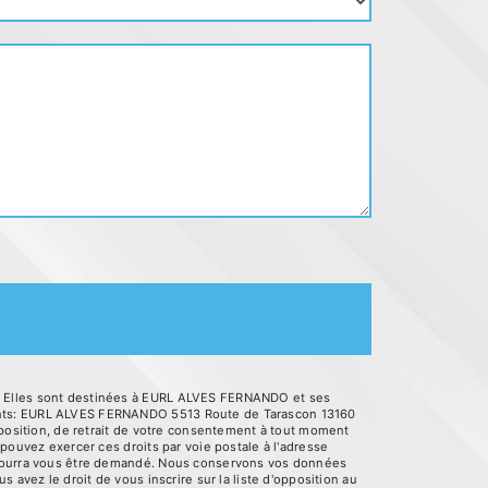
é. Elles sont destinées à EURL ALVES FERNANDO et ses
vants: EURL ALVES FERNANDO 5513 Route de Tarascon 13160
pposition, de retrait de votre consentement à tout moment
pouvez exercer ces droits par voie postale à l'adresse
é pourra vous être demandé. Nous conservons vos données
 avez le droit de vous inscrire sur la liste d'opposition au