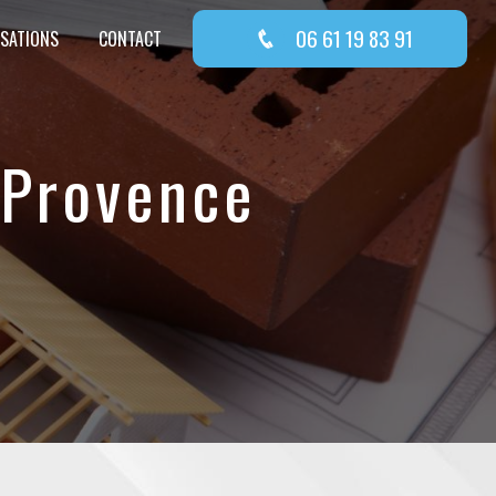
06 61 19 83 91
ISATIONS
CONTACT
-Provence