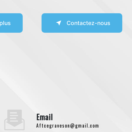
plus
Contactez-nous
Email
aftcegraveson@gmail.com