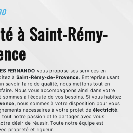
DO
ence
VES FERNANDO
vous propose ses services en
abitez à
Saint-Rémy-de-Provence
. Entreprise usant
un savoir-faire de qualité, nous mettons tout en
sfaire. Nous vous accompagnons ainsi dans votre
t sommes à l’écoute de vos besoins. Si vous habitez
ovence
, nous sommes à votre disposition pour vous
ignements nécessaires à votre projet de
électricité
.
 tout notre passion et le partager avec vous
otre désir de réussir. Toute notre équipe est
avec propreté et rigueur.