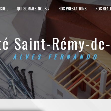
CUEIL
QUI SOMMES-NOUS ?
NOS PRESTATIONS
NOS RÉAL
cité Saint-Rémy-de
ALVES FERNANDO